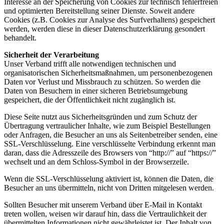
Interesse an der Speicherung von Cookies zur technisch fehlerfreien
und optimierten Bereitstellung seiner Dienste. Soweit andere
Cookies (z.B. Cookies zur Analyse des Surfverhaltens) gespeichert
werden, werden diese in dieser Datenschutzerklärung gesondert
behandelt.
Sicherheit der Verarbeitung
Unser Verband trifft alle notwendigen technischen und
organisatorischen Sicherheitsmaßnahmen, um personenbezogenen
Daten vor Verlust und Missbrauch zu schützen. So werden die
Daten von Besuchern in einer sicheren Betriebsumgebung
gespeichert, die der Öffentlichkeit nicht zugänglich ist.
Diese Seite nutzt aus Sicherheitsgründen und zum Schutz der
Übertragung vertraulicher Inhalte, wie zum Beispiel Bestellungen
oder Anfragen, die Besucher an uns als Seitenbetreiber senden, eine
SSL-Verschlüsselung. Eine verschlüsselte Verbindung erkennt man
daran, dass die Adresszeile des Browsers von “http://” auf “https://”
wechselt und an dem Schloss-Symbol in der Browserzeile.
Wenn die SSL-Verschlüsselung aktiviert ist, können die Daten, die
Besucher an uns übermitteln, nicht von Dritten mitgelesen werden.
Sollten Besucher mit unserem Verband über E-Mail in Kontakt
treten wollen, weisen wir darauf hin, dass die Vertraulichkeit der
übermittelten Informationen nicht gewährleistet ist. Der Inhalt von