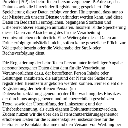
Provider (ISP) der betroffenen Person vergebene IP-Adresse, das
Datum sowie die Uhrzeit der Registrierung gespeichert. Die
Speicherung dieser Daten erfolgt vor dem Hintergrund, dass nur so
der Missbrauch unserer Dienste verhindert werden kann, und diese
Daten im Bedarfsfall ermöglichen, begangene Straftaten und
Urheberrechtsverletzungen aufzuklären. Insofern ist die Speicherung
dieser Daten zur Absicherung des für die Verarbeitung
Verantwortlichen erforderlich. Eine Weitergabe dieser Daten an
Dritte erfolgt grundsätzlich nicht, sofern keine gesetzliche Pflicht zur
Weitergabe besteht oder die Weitergabe der Straf- oder
Rechtsverfolgung dient.
Die Registrierung der betroffenen Person unter freiwilliger Angabe
personenbezogener Daten dient dem für die Verarbeitung
Verantwortlichen dazu, der betroffenen Person Inhalte oder
Leistungen anzubieten, die aufgrund der Natur der Sache nur
registrierten Benutzern angeboten werden können. Ferner dient die
Registrierung der betroffenen Person (im
Datenschutzerklärungsgenerator) der Überwachung des Einsatzes
der durch uns ausgegebenen und urheberrechtlich geschützten
Texte, sowie der Überprüfung der Linksetzung und der
Urheberbenennung, als auch eigenen Dokumentationszwecken.
Zudem nutzen wir die über den Datenschutzerklärungsgenerator
erhobenen Daten für die Kundenakquise, insbesondere für die
telefonische Kontaktaufnahme und den Versand von Werbung per