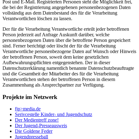
Post und E-Mail. Registrierten Personen steht die Möglichkeit frei,
die bei der Registrierung angegebenen personenbezogenen Daten
vollständig aus dem Datenbestand des für die Verarbeitung
Verantwortlichen löschen zu lassen.
Der für die Verarbeitung Verantwortliche erteilt jeder betroffenen
Person jederzeit auf Anfrage Auskunft darüber, welche
personenbezogenen Daten über die betroffene Person gespeichert
sind. Ferner berichtigt oder löscht der für die Verarbeitung
Verantwortliche personenbezogene Daten auf Wunsch oder Hinweis
der betroffenen Person, soweit dem keine gesetzlichen
Aufbewahrungspflichten entgegenstehen. Der in dieser
Datenschutzerklärung namentlich benannte Datenschutzbeauftragte
und die Gesamtheit der Mitarbeiter des für die Verarbeitung
Verantwortlichen stehen der betroffenen Person in diesem
Zusammenhang als Ansprechpartner zur Verfügung.
Projekte im Netzwerk
fjp>media.de
Serivcestelle Kinder- und Jugendschutz
Der Medientreff zone!
Der Jugend-Presseausweis
Die Goldene Feder
Jugendpresseball