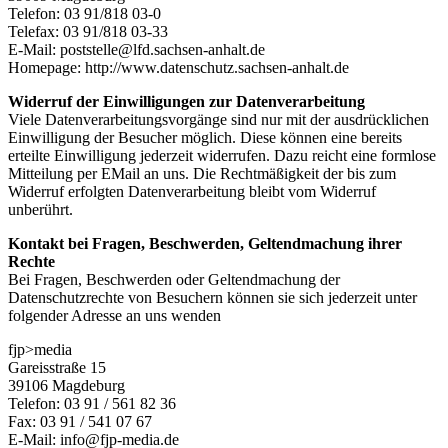
Telefon: 03 91/818 03-0
Telefax: 03 91/818 03-33
E-Mail: poststelle@lfd.sachsen-anhalt.de
Homepage: http://www.datenschutz.sachsen-anhalt.de
Widerruf der Einwilligungen zur Datenverarbeitung
Viele Datenverarbeitungsvorgänge sind nur mit der ausdrücklichen
Einwilligung der Besucher möglich. Diese können eine bereits
erteilte Einwilligung jederzeit widerrufen. Dazu reicht eine formlose
Mitteilung per EMail an uns. Die Rechtmäßigkeit der bis zum
Widerruf erfolgten Datenverarbeitung bleibt vom Widerruf
unberührt.
Kontakt bei Fragen, Beschwerden, Geltendmachung ihrer
Rechte
Bei Fragen, Beschwerden oder Geltendmachung der
Datenschutzrechte von Besuchern können sie sich jederzeit unter
folgender Adresse an uns wenden
fjp>media
Gareisstraße 15
39106 Magdeburg
Telefon: 03 91 / 561 82 36
Fax: 03 91 / 541 07 67
E-Mail: info@fjp-media.de