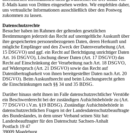
E-Mails kann von Dritten eingesehen werden. Wir empfehlen daher,
uns vertrauliche Informationen ausschließlich über den Postweg
zukommen zu lassen.
Datenschutzrechte
Besucher haben im Rahmen der geltenden gesetzlichen
Bestimmungen jederzeit das Recht auf unentgeltliche Auskunft über
ihre gespeicherten personenbezogenen Daten, deren Herkunft und
mögliche Empfänger und den Zweck der Datenverarbeitung (Art.
15 DSGVO) und ggf. ein Recht auf Berichtigung unrichtiger Daten
Art. 16 DSGVO), Löschung dieser Daten (Art. 17 DSGVO) das
Recht auf Einschränkung der Verarbeitung nach Art. 18 DSGVO,
auf Widerspruch (Art. 21 DSGVO) sowie das Recht auf
Datenübertragbarkeit von ihnen bereitgestellter Daten nach Art. 20
DSGVO). Beim Auskunftsrecht und beim Löschungsrecht gelten
die Einschränkungen nach §§ 34 und 35 BDSG.
Darüber hinaus steht ihnen im Falle datenschutzrechtlicher Verstöße
ein Beschwerderecht bei der zuständigen Aufsichtsbehörde zu (Art.
77 DSGVO i.V.m. §19 BDSG). Zuständige Aufsichtsbehörde in
datenschutzrechtlichen Fragen ist der Landesdatenschutzbeauftragte
des Bundeslandes, in dem unser Verband seinen Sitz hat:
Landesbeauftragter für den Datenschutz Sachsen-Anhalt
Postfach 19 47
39009 Magdeburg