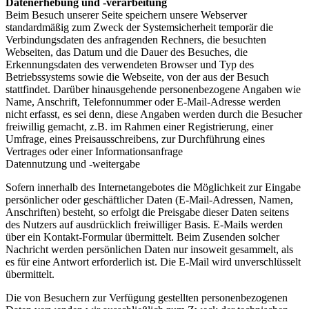
Datenerhebung und -verarbeitung
Beim Besuch unserer Seite speichern unsere Webserver
standardmäßig zum Zweck der Systemsicherheit temporär die
Verbindungsdaten des anfragenden Rechners, die besuchten
Webseiten, das Datum und die Dauer des Besuches, die
Erkennungsdaten des verwendeten Browser und Typ des
Betriebssystems sowie die Webseite, von der aus der Besuch
stattfindet. Darüber hinausgehende personenbezogene Angaben wie
Name, Anschrift, Telefonnummer oder E-Mail-Adresse werden
nicht erfasst, es sei denn, diese Angaben werden durch die Besucher
freiwillig gemacht, z.B. im Rahmen einer Registrierung, einer
Umfrage, eines Preisausschreibens, zur Durchführung eines
Vertrages oder einer Informationsanfrage
Datennutzung und -weitergabe
Sofern innerhalb des Internetangebotes die Möglichkeit zur Eingabe
persönlicher oder geschäftlicher Daten (E-Mail-Adressen, Namen,
Anschriften) besteht, so erfolgt die Preisgabe dieser Daten seitens
des Nutzers auf ausdrücklich freiwilliger Basis. E-Mails werden
über ein Kontakt-Formular übermittelt. Beim Zusenden solcher
Nachricht werden persönlichen Daten nur insoweit gesammelt, als
es für eine Antwort erforderlich ist. Die E-Mail wird unverschlüsselt
übermittelt.
Die von Besuchern zur Verfügung gestellten personenbezogenen