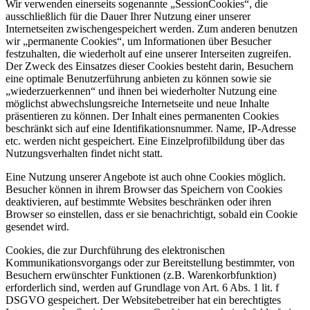
Wir verwenden einerseits sogenannte „SessionCookies“, die
ausschließlich für die Dauer Ihrer Nutzung einer unserer
Internetseiten zwischengespeichert werden. Zum anderen benutzen
wir „permanente Cookies“, um Informationen über Besucher
festzuhalten, die wiederholt auf eine unserer Interseiten zugreifen.
Der Zweck des Einsatzes dieser Cookies besteht darin, Besuchern
eine optimale Benutzerführung anbieten zu können sowie sie
„wiederzuerkennen“ und ihnen bei wiederholter Nutzung eine
möglichst abwechslungsreiche Internetseite und neue Inhalte
präsentieren zu können. Der Inhalt eines permanenten Cookies
beschränkt sich auf eine Identifikationsnummer. Name, IP-Adresse
etc. werden nicht gespeichert. Eine Einzelprofilbildung über das
Nutzungsverhalten findet nicht statt.
Eine Nutzung unserer Angebote ist auch ohne Cookies möglich.
Besucher können in ihrem Browser das Speichern von Cookies
deaktivieren, auf bestimmte Websites beschränken oder ihren
Browser so einstellen, dass er sie benachrichtigt, sobald ein Cookie
gesendet wird.
Cookies, die zur Durchführung des elektronischen
Kommunikationsvorgangs oder zur Bereitstellung bestimmter, von
Besuchern erwünschter Funktionen (z.B. Warenkorbfunktion)
erforderlich sind, werden auf Grundlage von Art. 6 Abs. 1 lit. f
DSGVO gespeichert. Der Websitebetreiber hat ein berechtigtes