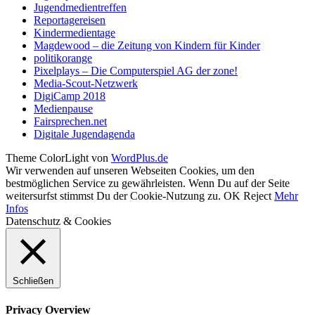
Jugendmedientreffen
Reportagereisen
Kindermedientage
Magdewood – die Zeitung von Kindern für Kinder
politikorange
Pixelplays – Die Computerspiel AG der zone!
Media-Scout-Netzwerk
DigiCamp 2018
Medienpause
Fairsprechen.net
Digitale Jugendagenda
Theme ColorLight von
WordPlus.de
Wir verwenden auf unseren Webseiten Cookies, um den
bestmöglichen Service zu gewährleisten. Wenn Du auf der Seite
weitersurfst stimmst Du der Cookie-Nutzung zu.
OK
Reject
Mehr
Infos
Datenschutz & Cookies
Schließen
Privacy Overview