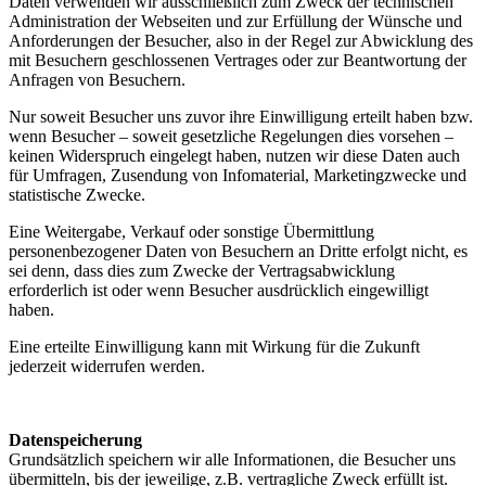
Daten verwenden wir ausschließlich zum Zweck der technischen
Administration der Webseiten und zur Erfüllung der Wünsche und
Anforderungen der Besucher, also in der Regel zur Abwicklung des
mit Besuchern geschlossenen Vertrages oder zur Beantwortung der
Anfragen von Besuchern.
Nur soweit Besucher uns zuvor ihre Einwilligung erteilt haben bzw.
wenn Besucher – soweit gesetzliche Regelungen dies vorsehen –
keinen Widerspruch eingelegt haben, nutzen wir diese Daten auch
für Umfragen, Zusendung von Infomaterial, Marketingzwecke und
statistische Zwecke.
Eine Weitergabe, Verkauf oder sonstige Übermittlung
personenbezogener Daten von Besuchern an Dritte erfolgt nicht, es
sei denn, dass dies zum Zwecke der Vertragsabwicklung
erforderlich ist oder wenn Besucher ausdrücklich eingewilligt
haben.
Eine erteilte Einwilligung kann mit Wirkung für die Zukunft
jederzeit widerrufen werden.
Datenspeicherung
Grundsätzlich speichern wir alle Informationen, die Besucher uns
übermitteln, bis der jeweilige, z.B. vertragliche Zweck erfüllt ist.